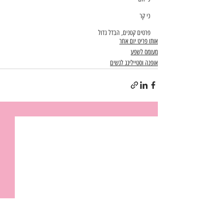
כי קר
פרטים קטנים, הבדל גדול
אותו פריט יום אחר
מעומס לשפע
אופנה וסטיילינג לנשים