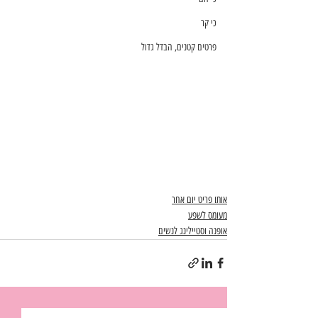
כי קר
פרטים קטנים, הבדל גדול
אותו פריט יום אחר
מעומס לשפע
אופנה וסטיילינג לנשים