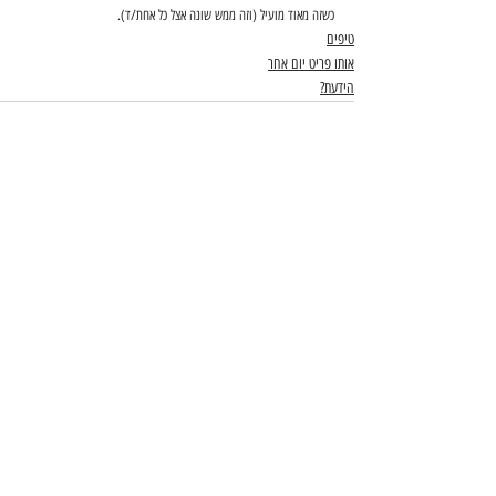
כשזה מאוד מועיל (וזה ממש שונה אצל כל אחת/ד).
טיפים
אותו פריט יום אחר
הידעת?