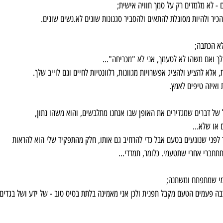
ם - לא מלמדים רק על סמך חוויה אישית;
כיר ולהיות מסוגלת להתאים ולהסביר סגנונות שונים לא.נשים שונים.
לא הכתבה;
ך ואם משהו לא לטעמך, אני לא "מכריחה"...
אלא להציע ולהציג אפשרויות מגוונות, רלוונטיות לחיים וגם לוייב שלך.
ואיזה טיפים לאמץ.
של דברים שמגדירים את האופן שבו אנחנו מתלבשים, והוא משהו נתון,
ם או שלא…
לפני שנוגעים בטעם אבל כדי להרחיב גם אותו, חלק מהתפקיד שלי הוא להראות
 תתחברי אחרי שתטעמי. כלומר, תמדדי…
נמי שמתפתח ומשתנה; 
ה פעמים הטעם מקבל תפנית ולכן אני מאמינה בלתת בסיס טוב - של ידע ושל בגדים 