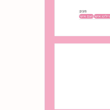
תיוגים:
ילינג אישי
טעם אישי