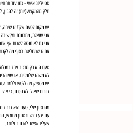
סטיילינג אישי - כמו עוד תחומי
חלק מהמקצוע(יות) זה להבין, לה
יש מקום לטעם שלך! זו שיחה, 
אני שואלת, מתבוננת ומקשיבה ל
אני גם לא מנסה לשנות אף אחת, 
את זו שמחליטה בסוף מה לקנות 
טעם הוא רק מרכיב אחד במכלול 
לא משהו שלומדים. או שאוהבי
יש מספיק מה ללטש וללמוד עוד 
דברים שאולי לא הכרת, כי אולי
מהנסיון שלי, טעם הוא דבר די
עם ידע חדש ובטחון מחודש, הרב
שעליו אפשר להרחיב ולחדד.