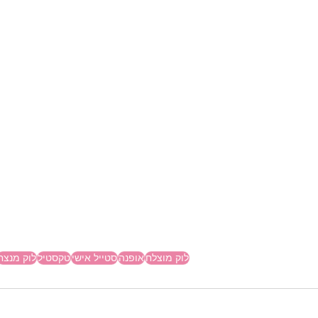
לוק מוצלח
אופנה
סטייל אישי
טקסטיל
לוק מנצח