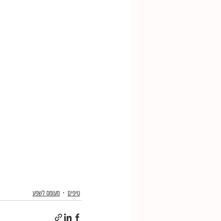
טיפים
מעומס לשפע